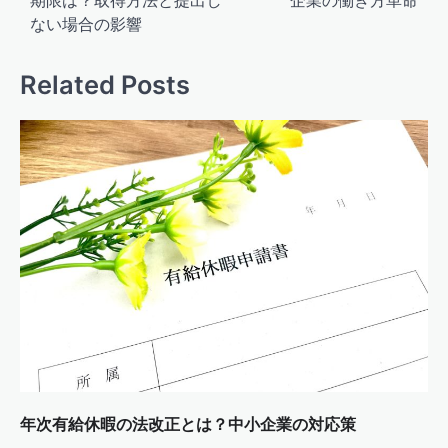
ナ
ない場合の影響
ビ
ゲ
Related Posts
ー
シ
ョ
ン
年次有給休暇の法改正とは？中小企業の対応策