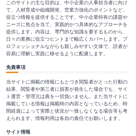
このサイトの主な目的は、中小企業の人事担当者に向け
て、人材育成や組織開発、営業力強化のポイントなど、
役立つ情報を提供することです。中小企業特有の課題や
ニーズに焦点を当て、実践的かつ具体的なアプローチを
提供します。内容は、専門的な知識を要するものから、
日々の業務に役立つヒントまで幅広くカバーします。プ
ロフェッショナルながらも親しみやすい文体で、読者が
容易に理解し実践に移せるように配慮します。
免責事項
当サイトに掲載の情報にもとづき閲覧者がとった行動の
結果、閲覧者や第三者に損害が発生した場合でも、サイ
ト運営・管理元は責を一切負いません。また当サイトに
掲載している情報は掲載時の内容となっているため、時
間経過によって実際と状況が一致しなくなる場合等も考
えられます。情報利用は各自の責任でお願いします。
サイト情報