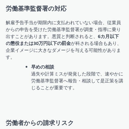
労働基準監督署の対応
解雇予告手当が期限内に支払われていない場合、従業員
からの申告を受けた労働基準監督署が調査・指導に乗り
出すことがあります。悪質と判断されると、
6カ月以下
の懲役または30万円以下の罰金
が科される場合もあり、
企業イメージに大きなダメージを与える可能性がありま
す。
早めの相談
過失や計算ミスが発覚した段階で、速やかに
労働基準監督署へ報告・相談して是正策を講
じることが重要です。
労働者からの請求リスク