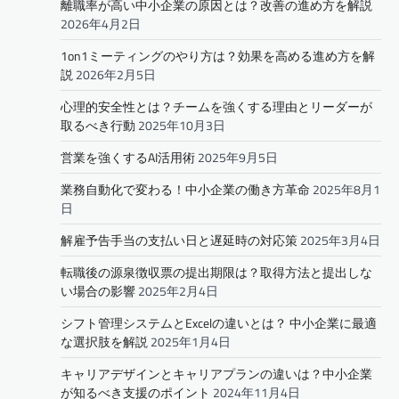
離職率が高い中小企業の原因とは？改善の進め方を解説
2026年4月2日
1on1ミーティングのやり方は？効果を高める進め方を解
説
2026年2月5日
心理的安全性とは？チームを強くする理由とリーダーが
取るべき行動
2025年10月3日
営業を強くするAI活用術
2025年9月5日
業務自動化で変わる！中小企業の働き方革命
2025年8月1
日
解雇予告手当の支払い日と遅延時の対応策
2025年3月4日
転職後の源泉徴収票の提出期限は？取得方法と提出しな
い場合の影響
2025年2月4日
シフト管理システムとExcelの違いとは？ 中小企業に最適
な選択肢を解説
2025年1月4日
キャリアデザインとキャリアプランの違いは？中小企業
が知るべき支援のポイント
2024年11月4日