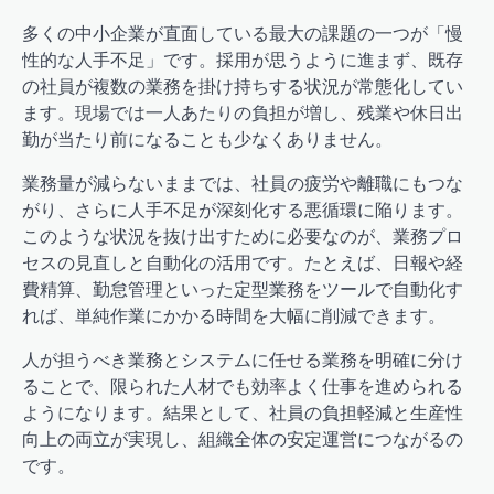
多くの中小企業が直面している最大の課題の一つが「慢
性的な人手不足」です。採用が思うように進まず、既存
の社員が複数の業務を掛け持ちする状況が常態化してい
ます。現場では一人あたりの負担が増し、残業や休日出
勤が当たり前になることも少なくありません。
業務量が減らないままでは、社員の疲労や離職にもつな
がり、さらに人手不足が深刻化する悪循環に陥ります。
このような状況を抜け出すために必要なのが、業務プロ
セスの見直しと自動化の活用です。たとえば、日報や経
費精算、勤怠管理といった定型業務をツールで自動化す
れば、単純作業にかかる時間を大幅に削減できます。
人が担うべき業務とシステムに任せる業務を明確に分け
ることで、限られた人材でも効率よく仕事を進められる
ようになります。結果として、社員の負担軽減と生産性
向上の両立が実現し、組織全体の安定運営につながるの
です。