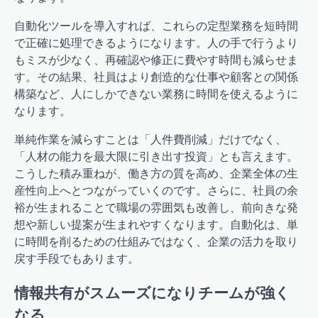
自動化ツールを導入すれば、これらの定型業務を短時間
で正確に処理できるようになります。人の手で行うより
もミスが少なく、再確認や修正に費やす時間も減らせま
す。その結果、社員はより創造的な仕事や顧客との関係
構築など、人にしかできない業務に時間を使えるように
なります。
単純作業を減らすことは「人件費削減」だけでなく、
「人材の能力を最大限に引き出す投資」とも言えます。
こうした積み重ねが、働き方の質を高め、企業全体の生
産性向上へとつながっていくのです。さらに、社員の余
裕が生まれることで職場の雰囲気も改善し、前向きな発
想や新しい提案が生まれやすくなります。自動化は、単
に時間を削るための仕組みではなく、企業の活力を取り
戻す手段でもあります。
情報共有がスムーズになりチームが強く
なる