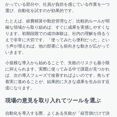
かっている部分や、社員が負担を感じている作業を一つ
選び、自動化を試すのが効果的です。
たとえば、経費精算や勤怠管理など、比較的ルールが明
確な領域から取り組めば、すぐに成果を実感しやすくな
ります。初期段階での成功体験は、社内の理解を得るう
えで非常に大切です。「使ってみたら便利だった」とい
う声が増えれば、他の部署にも前向きな動きが広がって
いきます。
小規模な導入から始めることで、失敗のリスクも最小限
に抑えられます。実際に使ってみる中で課題が見つかれ
ば、次の導入フェーズで改善すればよいのです。焦らず
着実に進めることが、結果的に大きな成果を生み出す近
道になります。
現場の意見を取り入れてツールを選ぶ
自動化を導入する際、よくある失敗が「経営側だけで決