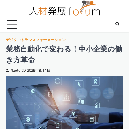
Skip
to
content
デジタルトランスフォーメーション
業務自動化で変わる！中小企業の働
き方革命
Naoto
2025年8月1日