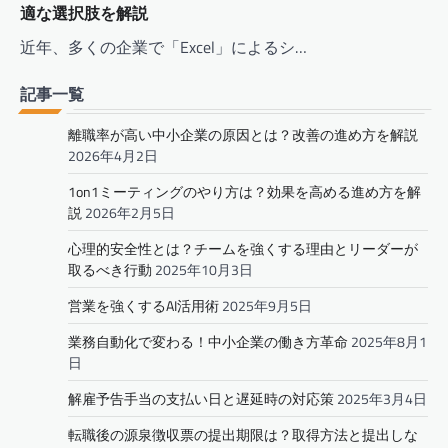
適な選択肢を解説
近年、多くの企業で「Excel」によるシ…
記事一覧
離職率が高い中小企業の原因とは？改善の進め方を解説
2026年4月2日
1on1ミーティングのやり方は？効果を高める進め方を解
説
2026年2月5日
心理的安全性とは？チームを強くする理由とリーダーが
取るべき行動
2025年10月3日
営業を強くするAI活用術
2025年9月5日
業務自動化で変わる！中小企業の働き方革命
2025年8月1
日
解雇予告手当の支払い日と遅延時の対応策
2025年3月4日
転職後の源泉徴収票の提出期限は？取得方法と提出しな