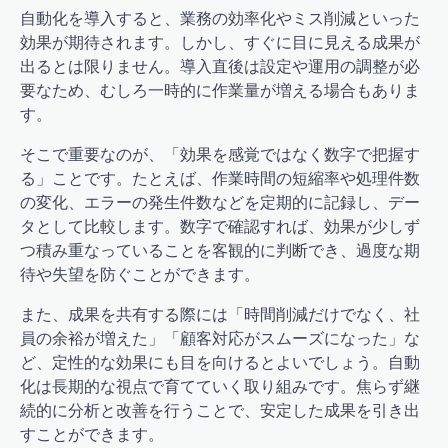
自動化を導入すると、業務の効率化やミス削減といった
効果が期待されます。しかし、すぐに目に見える成果が
出るとは限りません。導入直後は設定や運用の調整が必
要なため、むしろ一時的に作業量が増える場合もありま
す。
そこで重要なのが、「効果を感覚ではなく数字で把握す
る」ことです。たとえば、作業時間の短縮率や処理件数
の変化、エラーの発生件数などを定期的に記録し、デー
タとして比較します。数字で確認すれば、効果が少しず
つ積み重なっていることを客観的に判断でき、過度な期
待や失望を防ぐことができます。
また、成果を共有する際には「時間削減だけでなく、社
員の余裕が増えた」「顧客対応がスムーズになった」な
ど、定性的な効果にも目を向けるとよいでしょう。自動
化は長期的な視点で育てていく取り組みです。焦らず継
続的に分析と改善を行うことで、安定した成果を引き出
すことができます。