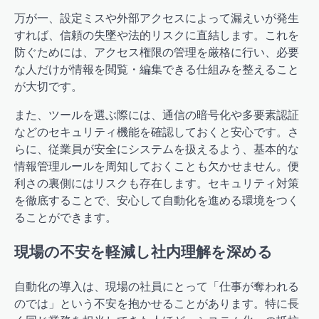
万が一、設定ミスや外部アクセスによって漏えいが発生
すれば、信頼の失墜や法的リスクに直結します。これを
防ぐためには、アクセス権限の管理を厳格に行い、必要
な人だけが情報を閲覧・編集できる仕組みを整えること
が大切です。
また、ツールを選ぶ際には、通信の暗号化や多要素認証
などのセキュリティ機能を確認しておくと安心です。さ
らに、従業員が安全にシステムを扱えるよう、基本的な
情報管理ルールを周知しておくことも欠かせません。便
利さの裏側にはリスクも存在します。セキュリティ対策
を徹底することで、安心して自動化を進める環境をつく
ることができます。
現場の不安を軽減し社内理解を深める
自動化の導入は、現場の社員にとって「仕事が奪われる
のでは」という不安を抱かせることがあります。特に長