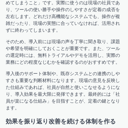
めてしまうこと」です。実際に使うのは現場の社員であ
り、ツールの使い勝手や操作のしやすさが定着の成否を
左右します。どれだけ高機能なシステムでも、操作が複
雑だったり、現場の実態に合っていなければ、活用され
ずに終わってしまいます。
そのため、導入前には現場の声を丁寧に聞き取り、課題
や希望を明確にしておくことが重要です。また、ツール
の選定時には、無料トライアルやデモを活用し、実際の
業務にどの程度なじむかを確認するのがおすすめです。
導入後のサポート体制や、既存システムとの連携のしや
すさも重要な判断材料になります。現場の意見を反映し
た仕組みであれば、社員が自然と使いこなせるようにな
り、導入効果を最大限に発揮できます。最終的には「社
員が楽になる仕組み」を目指すことが、定着の鍵となり
ます。
効果を振り返り改善を続ける体制を作る