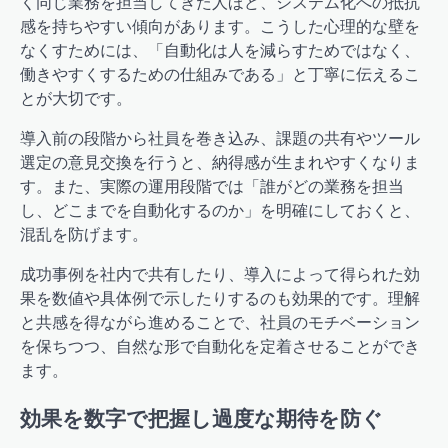
く同じ業務を担当してきた人ほど、システム化への抵抗
感を持ちやすい傾向があります。こうした心理的な壁を
なくすためには、「自動化は人を減らすためではなく、
働きやすくするための仕組みである」と丁寧に伝えるこ
とが大切です。
導入前の段階から社員を巻き込み、課題の共有やツール
選定の意見交換を行うと、納得感が生まれやすくなりま
す。また、実際の運用段階では「誰がどの業務を担当
し、どこまでを自動化するのか」を明確にしておくと、
混乱を防げます。
成功事例を社内で共有したり、導入によって得られた効
果を数値や具体例で示したりするのも効果的です。理解
と共感を得ながら進めることで、社員のモチベーション
を保ちつつ、自然な形で自動化を定着させることができ
ます。
効果を数字で把握し過度な期待を防ぐ