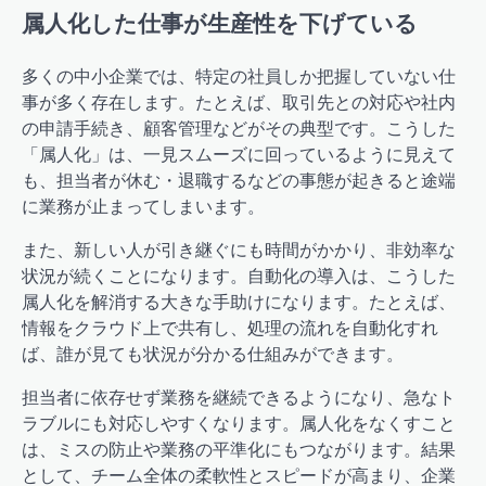
属人化した仕事が生産性を下げている
多くの中小企業では、特定の社員しか把握していない仕
事が多く存在します。たとえば、取引先との対応や社内
の申請手続き、顧客管理などがその典型です。こうした
「属人化」は、一見スムーズに回っているように見えて
も、担当者が休む・退職するなどの事態が起きると途端
に業務が止まってしまいます。
また、新しい人が引き継ぐにも時間がかかり、非効率な
状況が続くことになります。自動化の導入は、こうした
属人化を解消する大きな手助けになります。たとえば、
情報をクラウド上で共有し、処理の流れを自動化すれ
ば、誰が見ても状況が分かる仕組みができます。
担当者に依存せず業務を継続できるようになり、急なト
ラブルにも対応しやすくなります。属人化をなくすこと
は、ミスの防止や業務の平準化にもつながります。結果
として、チーム全体の柔軟性とスピードが高まり、企業