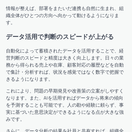
情報が整えば、部署をまたいだ連携も自然に生まれ、組
織全体がひとつの方向へ向かって動けるようになりま
す。
データ活用で判断のスピードが上がる
自動化によって蓄積されたデータを活用することで、経
営判断のスピードと精度は大きく向上します。日々の業
務から得られる売上や在庫、顧客対応の履歴などを自動
で集計・分析すれば、状況を感覚ではなく数字で把握で
きるようになります。
これにより、問題の早期発見や改善策の立案がしやすく
なります。また、AIを活用すればデータから将来の傾向
を予測することも可能です。人の勘や経験に頼らず、事
実に基づいた意思決定ができるようになる点が大きな強
みです。
さらに、データ分析の結果を社員と共有すれば、組織全