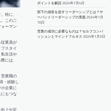
ポイントを解説
2024年7月4日
部下の成長を促すリーダーシップとは？サ
す。特に、
ーバントリーダーシップの実践
2024年1月
ん。この二
10日
フォーマン
営業の成功に必要なものは？セルフコンパ
ッションとマインドフルネス
2024年1月5日
る従業員が
イフスタイ
、私生活や
る際には、
、営業職の
得・経験し
中小企業に
上にもつな
ン向上や定