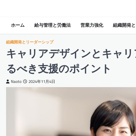
Skip
to
content
ホーム
給与管理と労働法
営業力強化
組織開発と
組織開発とリーダーシップ
キャリアデザインとキャリ
るべき支援のポイント
Naoto
2024年11月4日