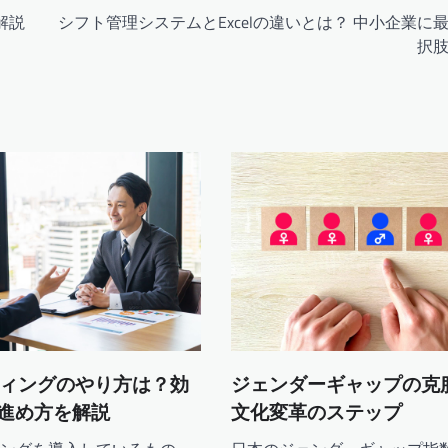
解説
シフト管理システムとExcelの違いとは？ 中小企業に
択
ーティングのやり方は？効
ジェンダーギャップの克
進め方を解説
文化変革のステップ