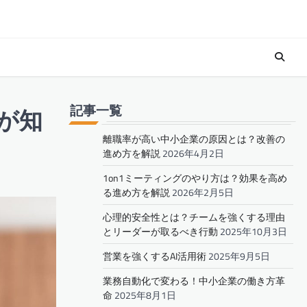
記事一覧
が知
離職率が高い中小企業の原因とは？改善の
進め方を解説
2026年4月2日
1on1ミーティングのやり方は？効果を高め
る進め方を解説
2026年2月5日
心理的安全性とは？チームを強くする理由
とリーダーが取るべき行動
2025年10月3日
営業を強くするAI活用術
2025年9月5日
業務自動化で変わる！中小企業の働き方革
命
2025年8月1日