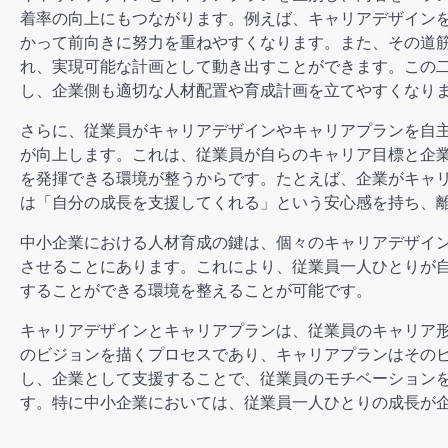
着率の向上にもつながります。例えば、キャリアデザイン
かって前向きに努力を重ねやすくなります。また、その道
れ、実現可能な計画として動き出すことができます。この
し、企業側も適切な人材配置や育成計画を立てやすくなり
さらに、従業員がキャリアデザインやキャリアプランを自
が向上します。これは、従業員が自らのキャリア目標と企
を発揮できる環境が整うからです。たとえば、企業がキャ
は「自分の成長を支援してくれる」という安心感を持ち、
中小企業における人材育成の鍵は、個々のキャリアデザイ
させることにあります。これにより、従業員一人ひとりが
することができる環境を整えることが可能です。
キャリアデザインとキャリアプランは、従業員のキャリア
のビジョンを描くプロセスであり、キャリアプランはその
し、企業として支援することで、従業員のモチベーション
す。特に中小企業においては、従業員一人ひとりの成長が