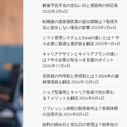
解雇予告手当の支払い日と遅延時の対応策
2025年3月4日
転職後の源泉徴収票の提出期限は？取得方
法と提出しない場合の影響
2025年2月4日
シフト管理システムとExcelの違いとは？ 中
小企業に最適な選択肢を解説
2025年1月4日
キャリアデザインとキャリアプランの違い
は？中小企業が知るべき支援のポイント
2024年11月4日
住民税の均等割と所得割とは？2024年の森
林環境税も解説
2024年10月4日
ジョブ型雇用とキャリア形成で何が変わ
る？メリットを解説
2024年9月4日
リフレッシュ休暇の取得条件は？長期休暇
の活用方法
2024年8月4日
給料の締め日と支払日の管理は？効率化の