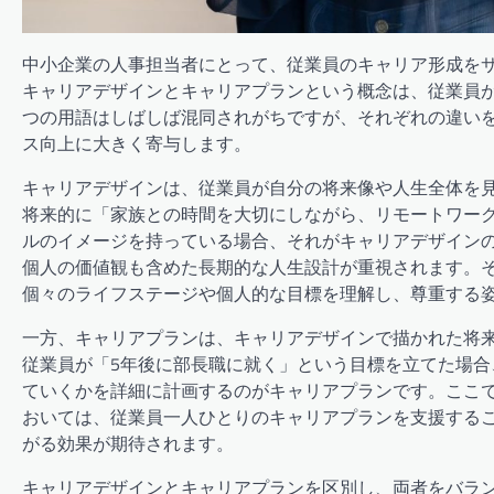
中小企業の人事担当者にとって、従業員のキャリア形成を
キャリアデザインとキャリアプランという概念は、従業員
つの用語はしばしば混同されがちですが、それぞれの違い
ス向上に大きく寄与します。
キャリアデザインは、従業員が自分の将来像や人生全体を
将来的に「家族との時間を大切にしながら、リモートワー
ルのイメージを持っている場合、それがキャリアデザイン
個人の価値観も含めた長期的な人生設計が重視されます。
個々のライフステージや個人的な目標を理解し、尊重する
一方、キャリアプランは、キャリアデザインで描かれた将
従業員が「5年後に部長職に就く」という目標を立てた場
ていくかを詳細に計画するのがキャリアプランです。ここ
おいては、従業員一人ひとりのキャリアプランを支援する
がる効果が期待されます。
キャリアデザインとキャリアプランを区別し、両者をバラ