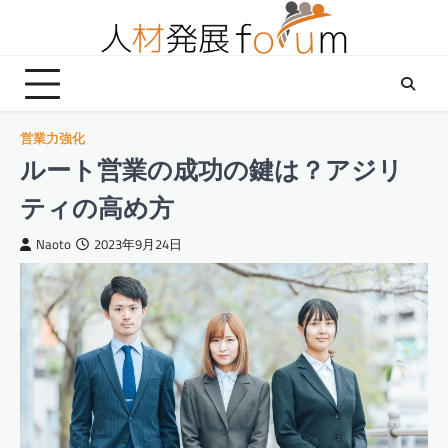
Skip
to
content
営業力強化
ルート営業の成功の鍵は？アジリ
ティの高め方
Naoto
2023年9月24日