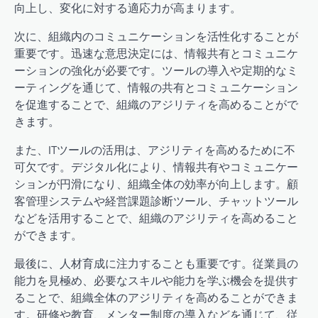
向上し、変化に対する適応力が高まります。
次に、組織内のコミュニケーションを活性化することが
重要です。迅速な意思決定には、情報共有とコミュニケ
ーションの強化が必要です。ツールの導入や定期的なミ
ーティングを通じて、情報の共有とコミュニケーション
を促進することで、組織のアジリティを高めることがで
きます。
また、ITツールの活用は、アジリティを高めるために不
可欠です。デジタル化により、情報共有やコミュニケー
ションが円滑になり、組織全体の効率が向上します。顧
客管理システムや経営課題診断ツール、チャットツール
などを活用することで、組織のアジリティを高めること
ができます。
最後に、人材育成に注力することも重要です。従業員の
能力を見極め、必要なスキルや能力を学ぶ機会を提供す
ることで、組織全体のアジリティを高めることができま
す。研修や教育、メンター制度の導入などを通じて、従