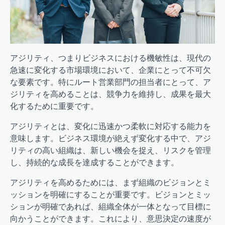
アジリティ、つまりビジネスにおける機敏性は、現代の
急速に変化する市場環境において、企業にとって不可欠
な要素です。特にルート営業部門の担当者にとって、ア
ジリティを高めることは、競争力を維持し、成果を最大
化するために重要です。
アジリティとは、変化に迅速かつ柔軟に対応する能力を
意味します。ビジネス環境が絶えず変化する中で、アジ
リティの高い組織は、新しい機会を捉え、リスクを管理
し、持続的な成長を達成することができます。
アジリティを高めるためには、まず組織のビジョンとミ
ッションを明確にすることが重要です。ビジョンとミッ
ションが明確であれば、組織全体が一体となって目標に
向かうことができます。これにより、意思決定の速度が