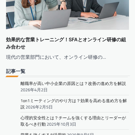
効果的な営業トレーニング！SFAとオンライン研修の組
み合わせ
現代の営業部門において、オンライン研修の…
記事一覧
離職率が高い中小企業の原因とは？改善の進め方を解説
2026年4月2日
1on1ミーティングのやり方は？効果を高める進め方を解
説
2026年2月5日
心理的安全性とは？チームを強くする理由とリーダーが
取るべき行動
2025年10月3日
営業を強くするAI活用術
2025年9月5日